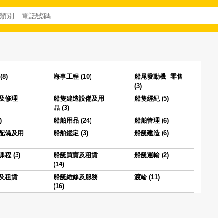
8)
海事工程 (10)
船尾發動機─零售
(3)
及修理
船隻建造設備及用
船隻經紀 (5)
品 (3)
)
船舶用品 (24)
船舶管理 (6)
配備及用
船舶鑑定 (3)
船艇建造 (6)
程 (3)
船艇買賣及租賃
船艇運輸 (2)
(14)
及租賃
船艇維修及服務
渡輪 (11)
(16)