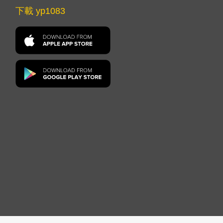
下載 yp1083