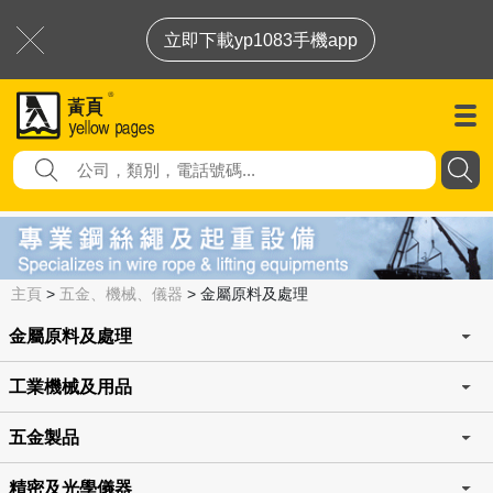
立即下載yp1083手機app
主頁
>
五金、機械、儀器
>
金屬原料及處理
金屬原料及處理
工業機械及用品
五金製品
精密及光學儀器