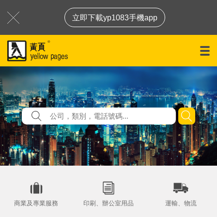
立即下載yp1083手機app
商業及專業服務
印刷、辦公室用品
運輸、物流