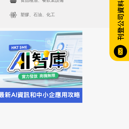
食品糧油、餐飲業設備
塑膠、石油、化工