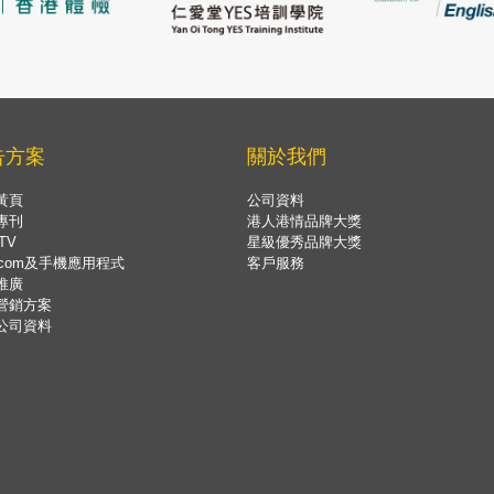
告方案
關於我們
黃頁
公司資料
專刊
港人港情品牌大獎
TV
星級優秀品牌大獎
.com及手機應用程式
客戶服務
推廣
營銷方案
公司資料