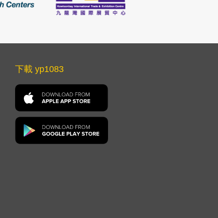
下載 yp1083