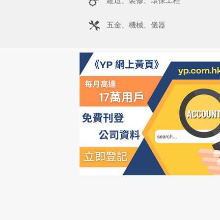
建造、裝修、環保工程
五金、機械、儀器