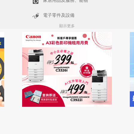
家居用品及服務、寵物
電子零件及設備
顯示更多