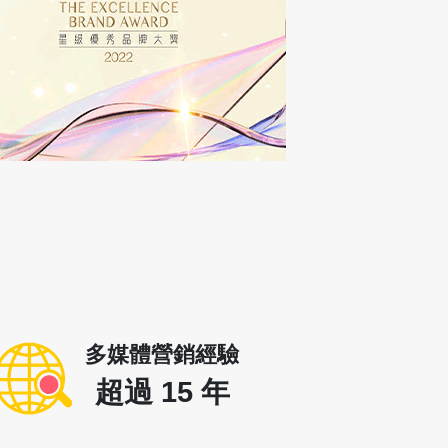
多媒體營銷經驗
超過
15
年