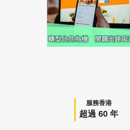
服務香港
超過
60
年