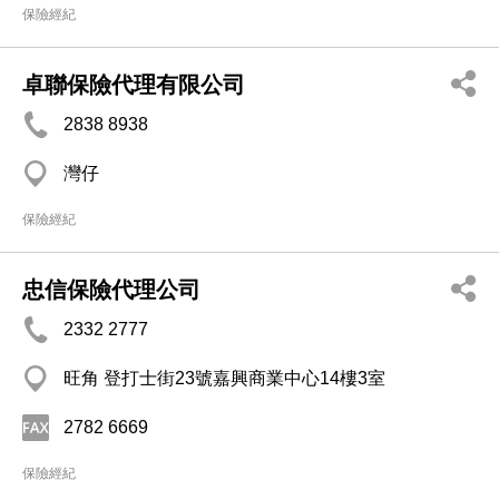
保險經紀
卓聯保險代理有限公司
2838 8938
灣仔
保險經紀
忠信保險代理公司
2332 2777
旺角 登打士街23號嘉興商業中心14樓3室
2782 6669
保險經紀