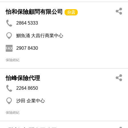
怡和保險顧問有限公司
分店
2864 5333
鰂魚涌 大昌行商業中心
2907 8430
保險經紀
怡峰保險代理
2264 8650
沙田 企業中心
保險經紀