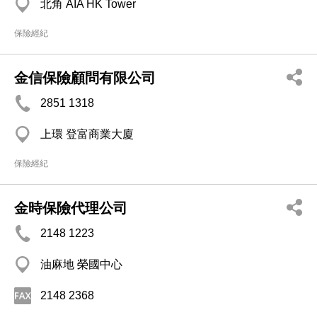
北角 AIA HK Tower
保險經紀
金信保險顧問有限公司
2851 1318
上環 登富商業大廈
保險經紀
金時保險代理公司
2148 1223
油麻地 榮國中心
2148 2368