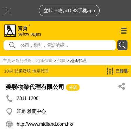
立即下載yp1083手機app
主頁
>
銀行金融、地產保險
>
保險
> 地產代理
1064 結果發現
地產代理
已篩選
美聯物業代理有限公司
分店
2311 1200
旺角 雅蘭中心
http://www.midland.com.hk/