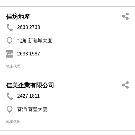
佳坊地產
2633 2733
北角 新都城大廈
2633 1587
地產代理
佳美企業有限公司
2427 1811
葵涌 葵豐大廈
地產代理