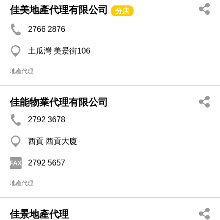
佳美地產代理有限公司
分店
2766 2876
土瓜灣 美景街106
地產代理
佳能物業代理有限公司
2792 3678
西貢 西貢大廈
2792 5657
地產代理
佳景地產代理