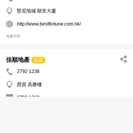
堅尼地城 順安大廈
http://www.bestfortune.com.hk/
地產代理
佳順地產
分店
2792 1238
西貢 高勝樓
2792 1268
地產代理
佳搆物業代理有限公司