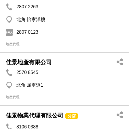
2807 2263
北角 怡家洋樓
2807 0123
地產代理
佳景地產有限公司
2570 8545
北角 屈臣道1
地產代理
佳景物業代理有限公司
分店
8106 0388