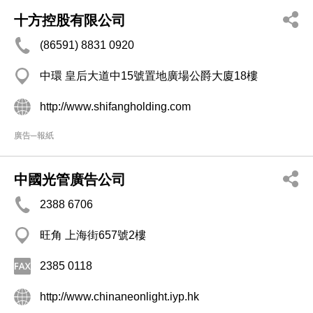
十方控股有限公司
(86591) 8831 0920
中環 皇后大道中15號置地廣場公爵大廈18樓
http://www.shifangholding.com
廣告─報紙
中國光管廣告公司
2388 6706
旺角 上海街657號2樓
2385 0118
http://www.chinaneonlight.iyp.hk