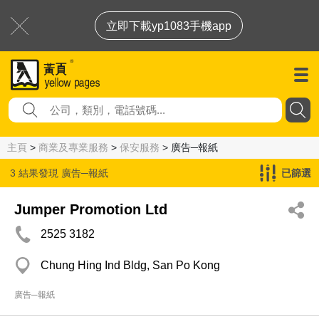
立即下載yp1083手機app
主頁
>
商業及專業服務
>
保安服務
> 廣告─報紙
3 結果發現
廣告─報紙
已篩選
Jumper Promotion Ltd
2525 3182
Chung Hing Ind Bldg, San Po Kong
廣告─報紙