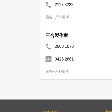
2117 8222
廣告─戶外場所
三合製作室
2603 1078
3426 2861
廣告─戶外場所