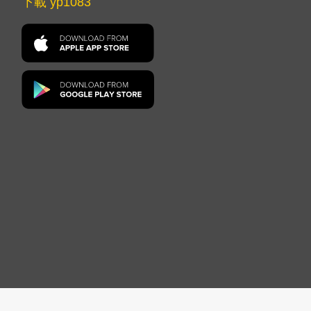
下載 yp1083