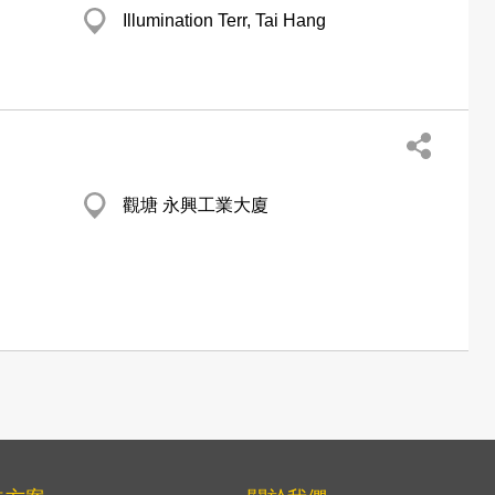
Illumination Terr, Tai Hang
觀塘 永興工業大廈