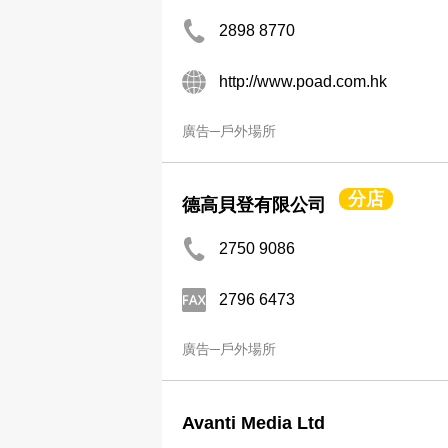
2898 8770
http://www.poad.com.hk
廣告─戶外場所
分店
德高貝登有限公司
2750 9086
2796 6473
廣告─戶外場所
Avanti Media Ltd