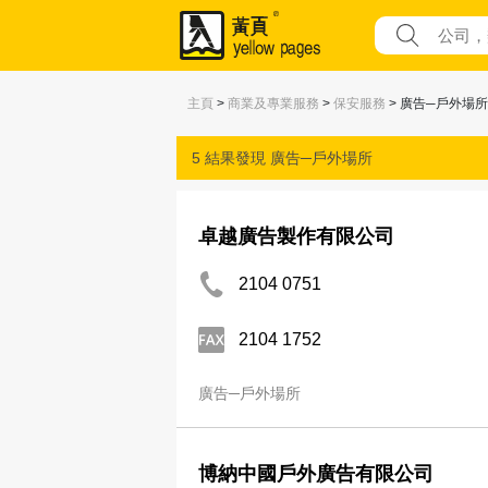
主頁
>
商業及專業服務
>
保安服務
> 廣告─戶外場所
5 結果發現
廣告─戶外場所
卓越廣告製作有限公司
2104 0751
2104 1752
廣告─戶外場所
博納中國戶外廣告有限公司