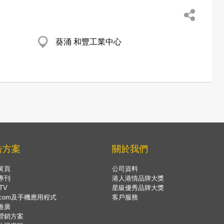
葵涌 和豐工業中心
告方案
關於我們
黃頁
公司資料
專刊
港人港情品牌大獎
TV
星級優秀品牌大獎
.com及手機應用程式
客戶服務
推廣
營銷方案