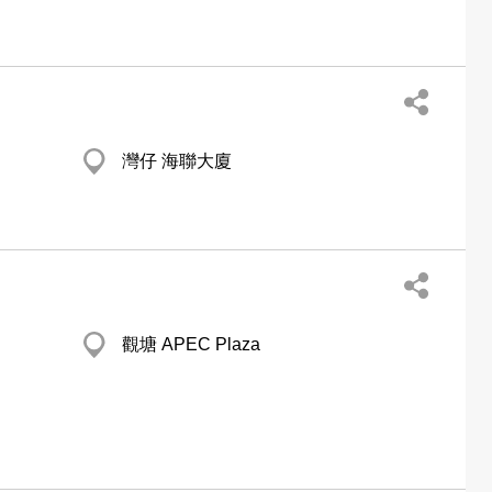
灣仔 海聯大廈
觀塘 APEC Plaza