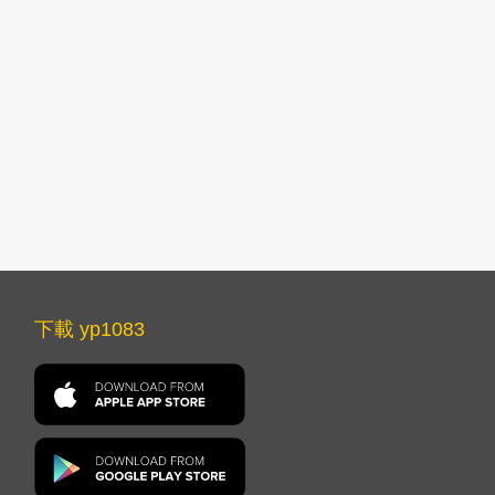
下載 yp1083