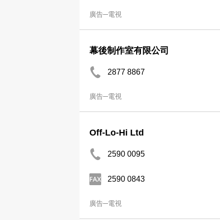
廣告─電視
幕後制作室有限公司
2877 8867
廣告─電視
Off-Lo-Hi Ltd
2590 0095
2590 0843
廣告─電視