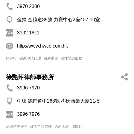
3970 2300
金鐘 金鐘道89號 力寶中心2座407-10室
3102 1811
http://www.hwco.com.hk
律師行
破產申請代理
遺產承辦
法律諮詢服務
徐艷萍律師事務所
3996 7970
中環 德輔道中268號 岑氏商業大廈11樓
3996 7976
法律諮詢服務
破產申請代理
遺產承辦
律師行