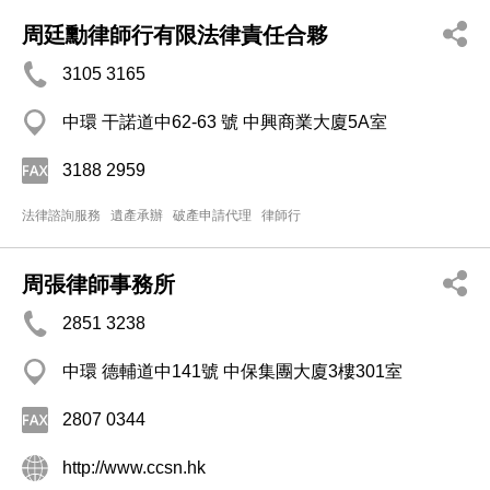
周廷勳律師行有限法律責任合夥
3105 3165
中環 干諾道中62-63 號 中興商業大廈5A室
3188 2959
法律諮詢服務
遺產承辦
破產申請代理
律師行
周張律師事務所
2851 3238
中環 德輔道中141號 中保集團大廈3樓301室
2807 0344
http://www.ccsn.hk