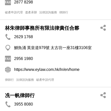
2877 8298
破產申請代理
遺產承辦
法律諮詢服務
律師行
林朱律師事務所有限法律責任合夥
2629 1768
鰂魚涌 英皇道979號 太古坊一座31樓3106室
2956 1980
https://www.eylaw.com.hk/ln/en/home
律師行
法律諮詢服務
破產申請代理
冼一帆律師行
3955 8080