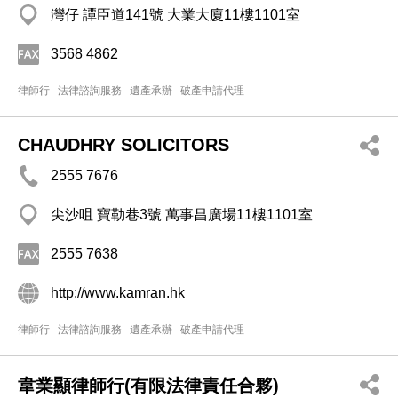
灣仔 譚臣道141號 大業大廈11樓1101室
3568 4862
律師行
法律諮詢服務
遺產承辦
破產申請代理
CHAUDHRY SOLICITORS
2555 7676
尖沙咀 寶勒巷3號 萬事昌廣場11樓1101室
2555 7638
http://www.kamran.hk
律師行
法律諮詢服務
遺產承辦
破產申請代理
韋業顯律師行(有限法律責任合夥)