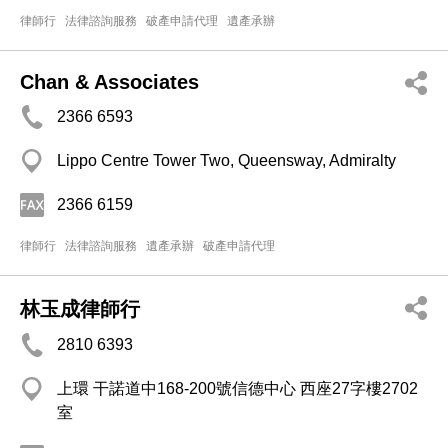
律師行
法律諮詢服務
破產申請代理
遺產承辦
Chan & Associates
2366 6593
Lippo Centre Tower Two, Queensway, Admiralty
2366 6159
律師行
法律諮詢服務
遺產承辦
破產申請代理
林玉成律師行
2810 6393
上環 干諾道中168-200號信德中心 西座27字樓2702
室