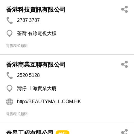
香港科技資訊有限公司
2787 3787
荃灣 有線電視大樓
電腦程式顧問
香港商業互聯有限公司
2520 5128
灣仔 上海實業大廈
http://BEAUTYMALL.COM.HK
電腦程式顧問
泰昇工程有限公司
分店