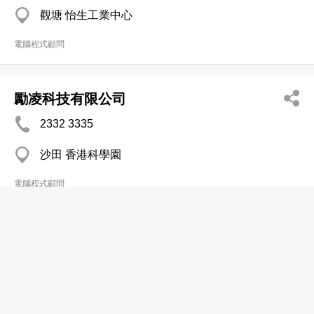
觀塘 怡生工業中心
電腦程式顧問
勵凌科技有限公司
2332 3335
沙田 香港科學園
電腦程式顧問
環協系統有限公司
2307 4401
馬鞍山
電腦程式顧問