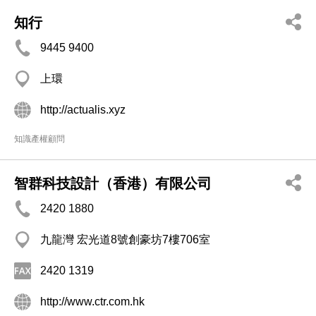
知行
9445 9400
上環
http://actualis.xyz
知識產權顧問
智群科技設計（香港）有限公司
2420 1880
九龍灣 宏光道8號創豪坊7樓706室
2420 1319
http://www.ctr.com.hk