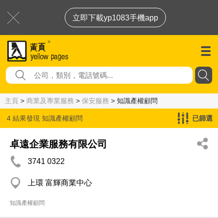
立即下載yp1083手機app
主頁
>
商業及專業服務
>
保安服務
> 知識產權顧問
4 結果發現
知識產權顧問
已篩選
卓遠企業服務有限公司
3741 0322
上環 富輝商業中心
知識產權顧問