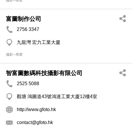
攝影─商業
富圖制作公司
2756 3347
九龍灣 宏力工業大廈
攝影─商業
智富圖數碼科技攝影有限公司
2525 5088
觀塘 鴻圖道43號鴻達工業大廈12樓4室
http://www.gfoto.hk
contact@gfoto.hk