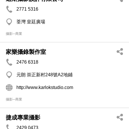
2771 5316
荃灣 皇廷廣場
攝影─商業
家樂攝錄製作室
2476 6318
元朗 崇正新村248號A2地鋪
http://www.karlokstudio.com
攝影─商業
捷成專業攝影
2429 0473