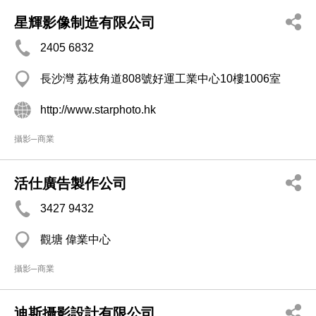
星輝影像制造有限公司
2405 6832
長沙灣 荔枝角道808號好運工業中心10樓1006室
http://www.starphoto.hk
攝影─商業
活仕廣告製作公司
3427 9432
觀塘 偉業中心
攝影─商業
迪斯攝影設計有限公司