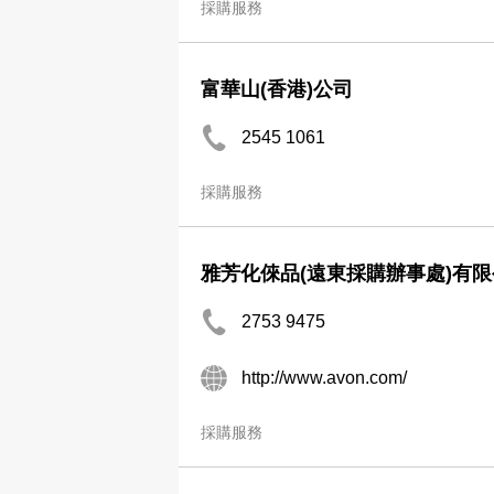
採購服務
富華山(香港)公司
2545 1061
採購服務
雅芳化倈品(遠東採購辦事處)有
2753 9475
http://www.avon.com/
採購服務