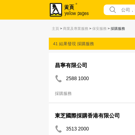
主頁
>
商業及專業服務
>
保安服務
> 採購服務
41 結果發現
採購服務
昌寧有限公司
2588 1000
採購服務
東芝國際採購香港有限公司
3513 2000