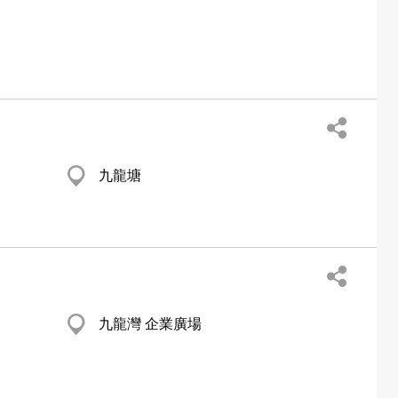
九龍塘
九龍灣 企業廣場