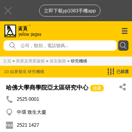
立即下載yp1083手機app
主頁
>
商業及專業服務
>
保安服務
> 研究機構
10 結果發現
研究機構
已篩選
哈佛大學商學院亞太區研究中心
分店
2525 0001
中環 致生大廈
2521 1427