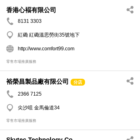
香港心褔有限公司
8131 3303
紅磡 紅磡溫思勞街35號地下
http://www.comfort99.com
零售市場推廣服務
裕榮昌製品廠有限公司
分店
2366 7125
尖沙咀 金馬倫道34
零售市場推廣服務
Skytec Technology Co