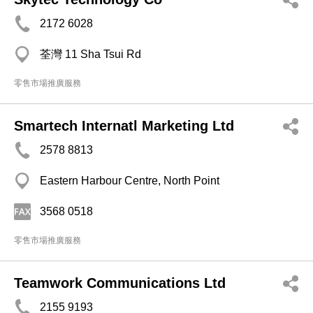
2172 6028
荃灣 11 Sha Tsui Rd
零售市場推廣服務
Smartech Internatl Marketing Ltd
2578 8813
Eastern Harbour Centre, North Point
3568 0518
零售市場推廣服務
Teamwork Communications Ltd
2155 9193