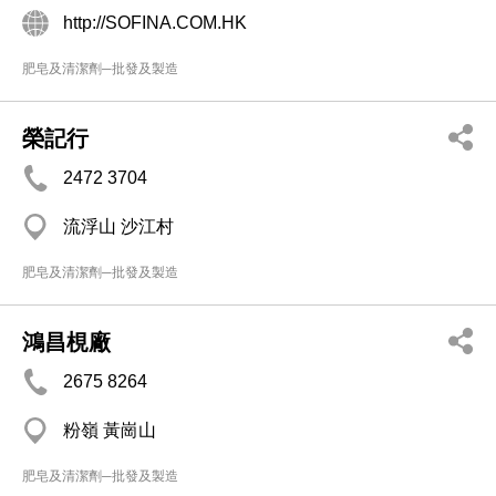
http://SOFINA.COM.HK
肥皂及清潔劑─批發及製造
榮記行
2472 3704
流浮山 沙江村
肥皂及清潔劑─批發及製造
鴻昌梘廠
2675 8264
粉嶺 黃崗山
肥皂及清潔劑─批發及製造