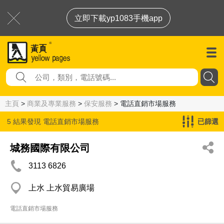
立即下載yp1083手機app
主頁
>
商業及專業服務
>
保安服務
> 電話直銷市場服務
5 結果發現
電話直銷市場服務
已篩選
城務國際有限公司
3113 6826
上水 上水貿易廣場
電話直銷市場服務