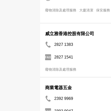
廢物清除及處理服務
大廈清潔
保安服務
威立雅香港控股有限公司
2827 1383
2827 1541
廢物清除及處理服務
商業電器五金
2392 9969