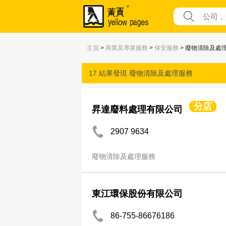
主頁
>
商業及專業服務
>
保安服務
> 廢物清除及處
17 結果發現
廢物清除及處理服務
分店
昇達廢料處理有限公司
2907 9634
廢物清除及處理服務
東江環保股份有限公司
86-755-86676186