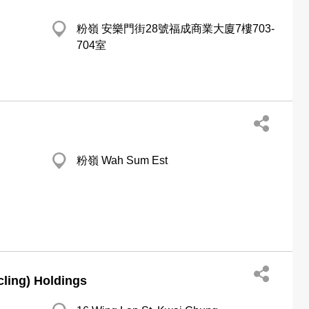
粉嶺 安樂門街28號福成商業大廈7樓703-
704室
粉嶺 Wah Sum Est
ling) Holdings