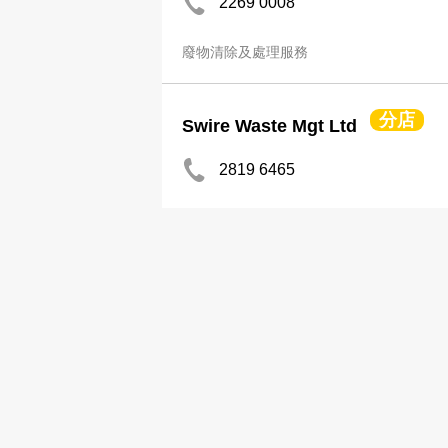
2269 0008
廢物清除及處理服務
分店
Swire Waste Mgt Ltd
2819 6465
3126 5376
廢物清除及處理服務
Veolia Environmental Servs (H
2590 5600
2472 4387