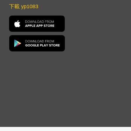
下載 yp1083