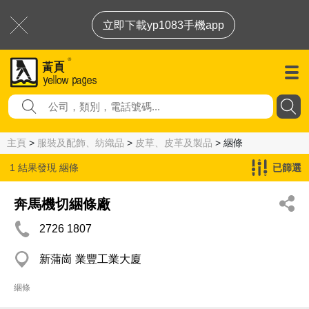
立即下載yp1083手機app
主頁
>
服裝及配飾、紡織品
>
皮草、皮革及製品
> 綑條
1 結果發現
綑條
已篩選
奔馬機切綑條廠
2726 1807
新蒲崗 業豐工業大廈
綑條