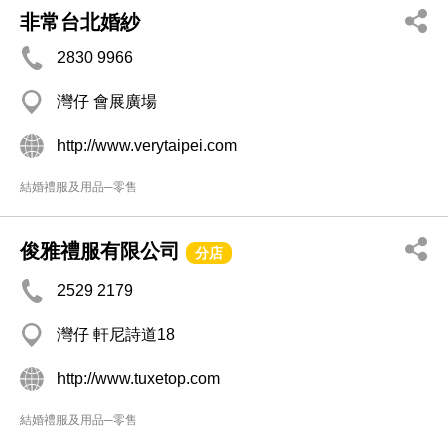
非常台北婚紗
2830 9966
灣仔 會展廣場
http://www.verytaipei.com
結婚禮服及用品─零售
俊雅禮服有限公司
分店
2529 2179
灣仔 軒尼詩道18
http://www.tuxetop.com
結婚禮服及用品─零售