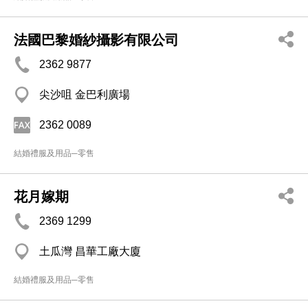
法國巴黎婚紗攝影有限公司
2362 9877
尖沙咀 金巴利廣場
2362 0089
結婚禮服及用品─零售
花月嫁期
2369 1299
土瓜灣 昌華工廠大廈
結婚禮服及用品─零售