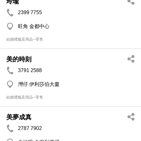
玲瓏
2399 7755
旺角 金都中心
結婚禮服及用品─零售
美的時刻
3791 2588
灣仔 伊利莎伯大廈
結婚禮服及用品─零售
美夢成真
2787 7902