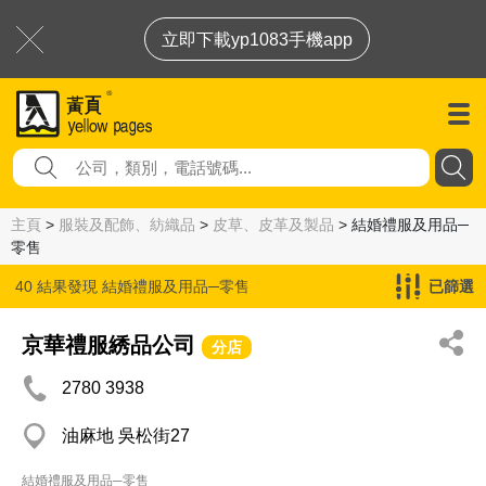
立即下載yp1083手機app
主頁
>
服裝及配飾、紡織品
>
皮草、皮革及製品
> 結婚禮服及用品─
零售
40 結果發現
結婚禮服及用品─零售
已篩選
京華禮服綉品公司
分店
2780 3938
油麻地 吳松街27
結婚禮服及用品─零售