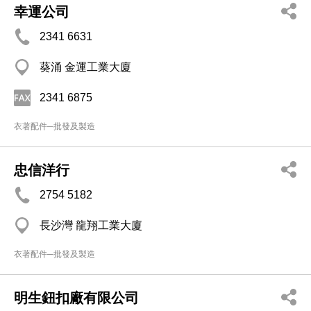
幸運公司
2341 6631
葵涌 金運工業大廈
2341 6875
衣著配件─批發及製造
忠信洋行
2754 5182
長沙灣 龍翔工業大廈
衣著配件─批發及製造
明生鈕扣廠有限公司