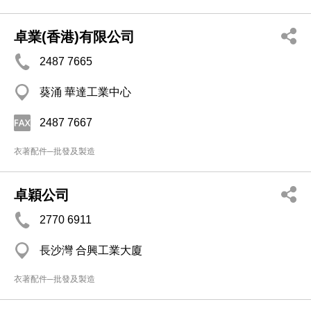
卓業(香港)有限公司
2487 7665
葵涌 華達工業中心
2487 7667
衣著配件─批發及製造
卓穎公司
2770 6911
長沙灣 合興工業大廈
衣著配件─批發及製造