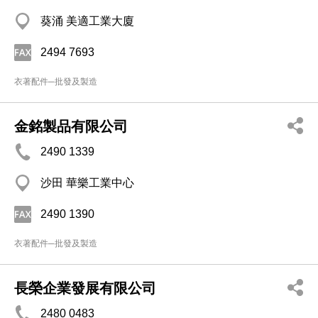
葵涌 美適工業大廈
2494 7693
衣著配件─批發及製造
金銘製品有限公司
2490 1339
沙田 華樂工業中心
2490 1390
衣著配件─批發及製造
長榮企業發展有限公司
2480 0483