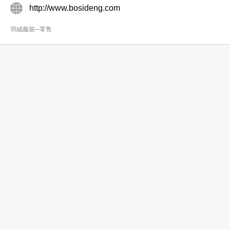
http://www.bosideng.com
羽絨服裝─零售