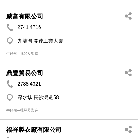
威富有限公司
2741 4716
九龍灣 開達工業大廈
牛仔褲─批發及製造
鼎豐貿易公司
2788 4321
深水埗 長沙灣道58
牛仔褲─批發及製造
福祥製衣廠有限公司