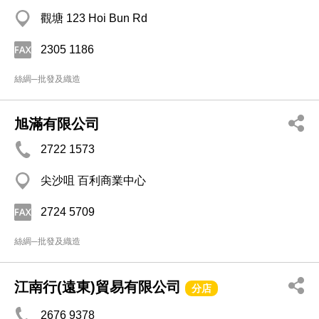
觀塘 123 Hoi Bun Rd
2305 1186
絲綢─批發及織造
旭滿有限公司
2722 1573
尖沙咀 百利商業中心
2724 5709
絲綢─批發及織造
江南行(遠東)貿易有限公司
分店
2676 9378