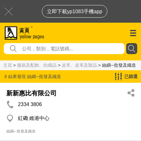
立即下載yp1083手機app
主頁
>
服裝及配飾、紡織品
>
皮草、皮革及製品
> 絲綢─批發及織造
8 結果發現
絲綢─批發及織造
已篩選
新新惠比有限公司
2334 3806
紅磡 維港中心
絲綢─批發及織造