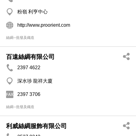
粉嶺 利亨中心
http://www.proorient.com
絲綢─批發及織造
百遠絲綢有限公司
2397 4622
深水埗 龍祥大廈
2397 3706
絲綢─批發及織造
利威絲綢服飾有限公司