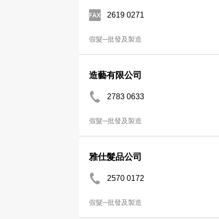
2619 0271
假髮─批發及製造
造藝有限公司
2783 0633
假髮─批發及製造
雅仕髮品公司
2570 0172
假髮─批發及製造