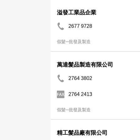
溢發工業品企業
2677 9728
假髮─批發及製造
萬達髮品製造有限公司
2764 3802
2764 2413
假髮─批發及製造
精工髮品廠有限公司