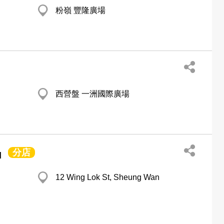
粉嶺 豐隆廣場
西營盤 一洲國際廣場
分店
d
12 Wing Lok St, Sheung Wan