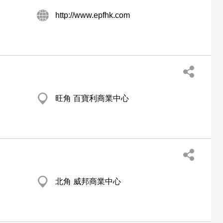
http://www.epfhk.com
旺角 百寶利商業中心
北角 威邦商業中心