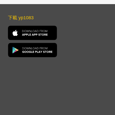
下載 yp1083