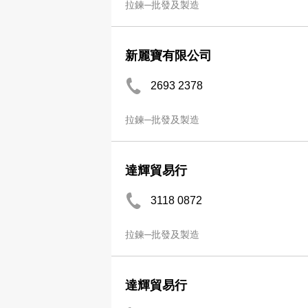
拉鍊─批發及製造
新麗寶有限公司
2693 2378
拉鍊─批發及製造
達輝貿易行
3118 0872
拉鍊─批發及製造
達輝貿易行