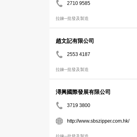
2710 9585
拉鍊─批發及製造
趙文記有限公司
2553 4187
拉鍊─批發及製造
潯興國際發展有限公司
3719 3800
http://www.sbszipper.com.hk/
拉鍊─批發及製造