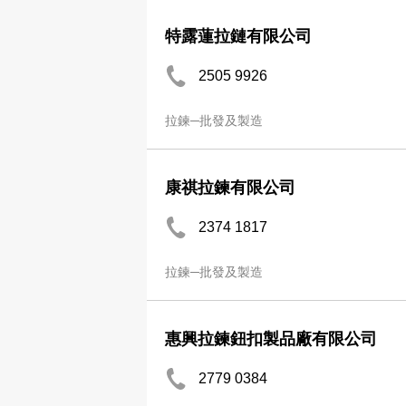
特露蓮拉鏈有限公司
2505 9926
拉鍊─批發及製造
康祺拉鍊有限公司
2374 1817
拉鍊─批發及製造
惠興拉鍊鈕扣製品廠有限公司
2779 0384