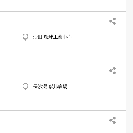
沙田 環球工業中心
長沙灣 聯邦廣場