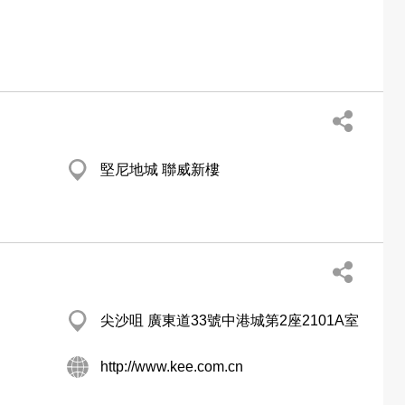
堅尼地城 聯威新樓
尖沙咀 廣東道33號中港城第2座2101A室
http://www.kee.com.cn