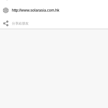
http://www.solarasia.com.hk
分享給朋友