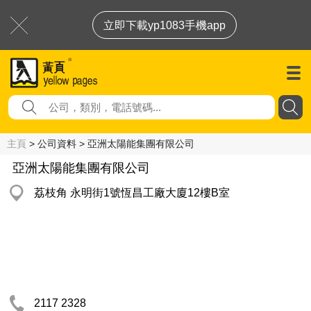
立即下載yp1083手機app
主頁
> 公司資料 > 亞洲太陽能集團有限公司
亞洲太陽能集團有限公司
荔枝角 永明街1號恆昌工廠大廈12樓B室
2117 2328