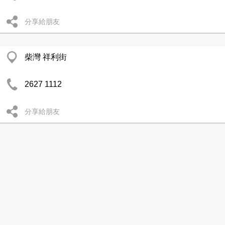
分享給朋友
柴灣 祥利街
2627 1112
分享給朋友