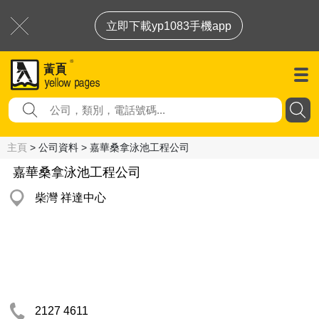
立即下載yp1083手機app
主頁
> 公司資料 > 嘉華桑拿泳池工程公司
嘉華桑拿泳池工程公司
柴灣 祥達中心
2127 4611