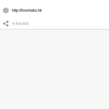
http://livonlabs.hk
分享給朋友