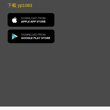
下載 yp1083