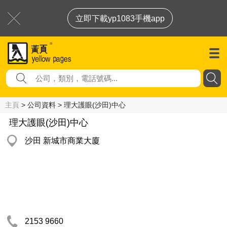
立即下載yp1083手機app
主頁
> 公司資料 > 理大護眼(沙田)中心
理大護眼(沙田)中心
沙田 新城市商業大廈
2153 9660