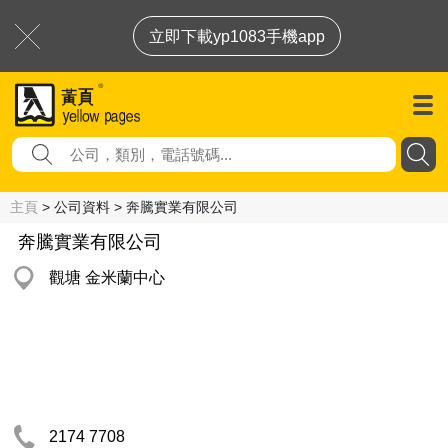
立即下載yp1083手機app
主頁
> 公司資料 > 奔騰實業有限公司
奔騰實業有限公司
觀塘 金米蘭中心
2174 7708