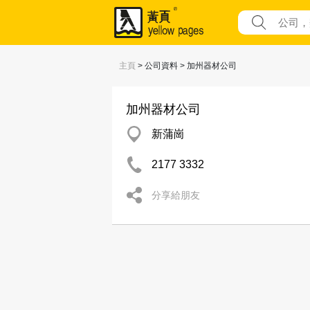
主頁
> 公司資料 > 加州器材公司
加州器材公司
新蒲崗
2177 3332
分享給朋友