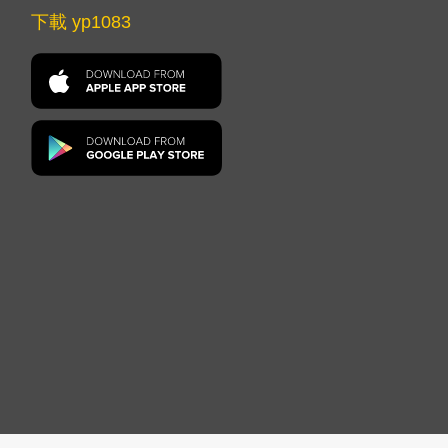
下載 yp1083