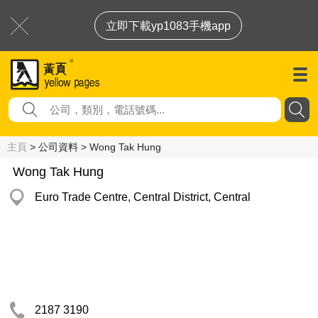
立即下載yp1083手機app
主頁
> 公司資料 > Wong Tak Hung
Wong Tak Hung
Euro Trade Centre, Central District, Central
2187 3190