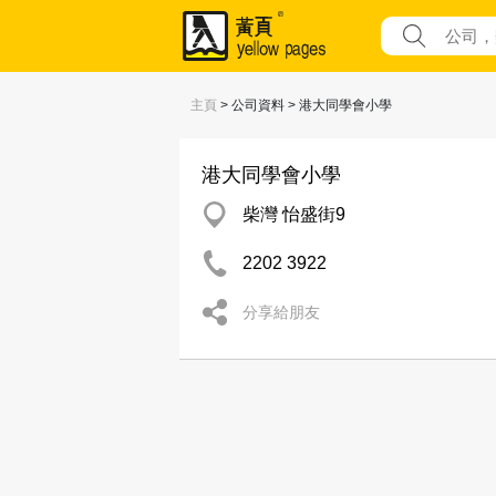
主頁
> 公司資料 > 港大同學會小學
港大同學會小學
柴灣 怡盛街9
2202 3922
分享給朋友