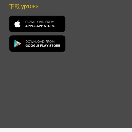
下載 yp1083