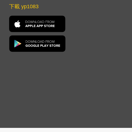
下載 yp1083