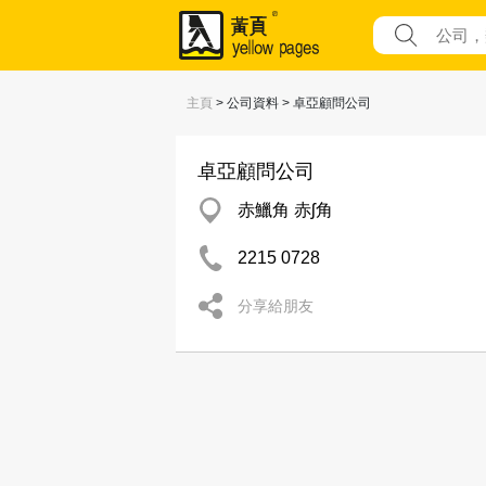
主頁
> 公司資料 > 卓亞顧問公司
卓亞顧問公司
赤鱲角 赤ʃ角
2215 0728
分享給朋友