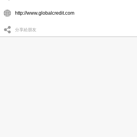
http://www.globalcredit.com
分享給朋友