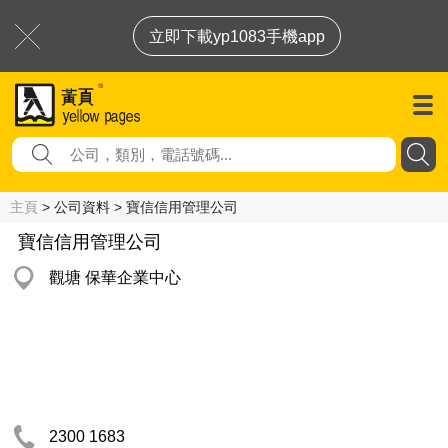
立即下載yp1083手機app
主頁
> 公司資料 > 寶信信用管理公司
寶信信用管理公司
觀塘 保華企業中心
2300 1683