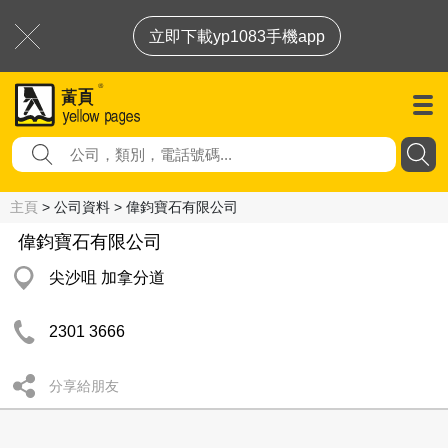
立即下載yp1083手機app
主頁
> 公司資料 > 偉鈞寶石有限公司
偉鈞寶石有限公司
尖沙咀 加拿分道
2301 3666
分享給朋友