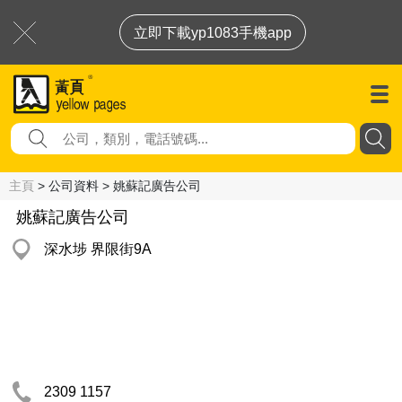
立即下載yp1083手機app
主頁
> 公司資料 > 姚蘇記廣告公司
姚蘇記廣告公司
深水埗 界限街9A
2309 1157