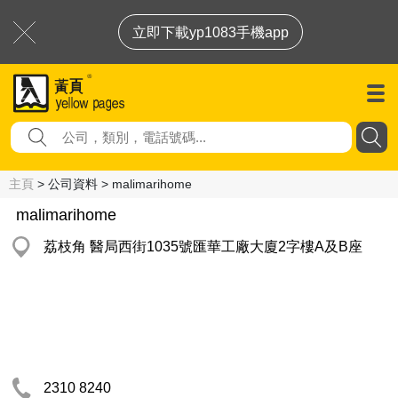
立即下載yp1083手機app
主頁
> 公司資料 > malimarihome
malimarihome
荔枝角 醫局西街1035號匯華工廠大廈2字樓A及B座
2310 8240