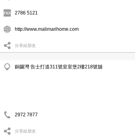
2786 5121
http://www.malimarihome.com
分享給朋友
銅鑼灣 告士打道311號皇室堡2樓218號舖
2972 7877
分享給朋友