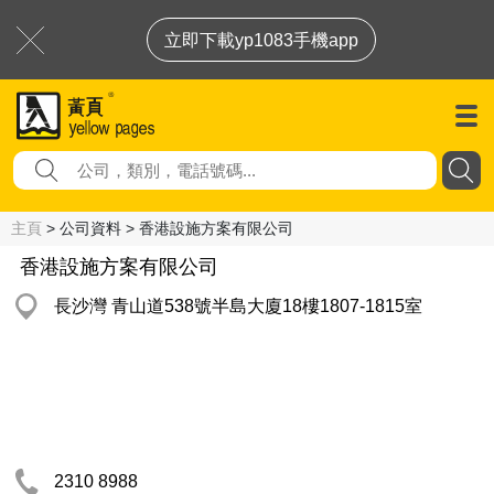
立即下載yp1083手機app
主頁
> 公司資料 > 香港設施方案有限公司
香港設施方案有限公司
長沙灣 青山道538號半島大廈18樓1807-1815室
2310 8988