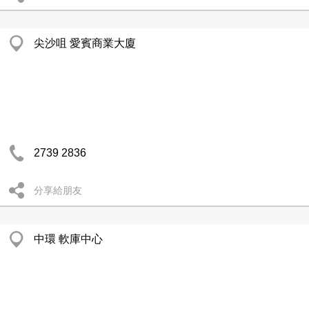
尖沙咀 愛賓商業大廈
2739 2836
分享給朋友
中環 軟庫中心