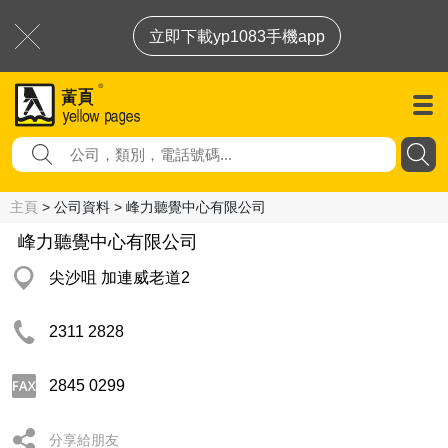
立即下載yp1083手機app
主頁
> 公司資料 > 峰力聽覺中心有限公司
峰力聽覺中心有限公司
尖沙咀 加連威老道2
2311 2828
2845 0299
分享給朋友