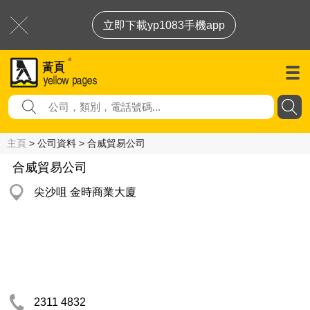
立即下載yp1083手機app
主頁
> 公司資料 > 合威貿易公司
合威貿易公司
尖沙咀 金時商業大廈
2311 4832