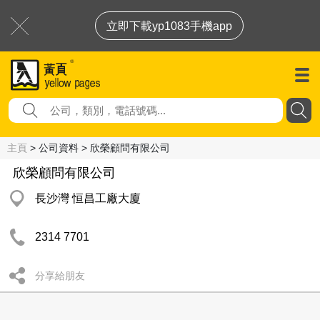
立即下載yp1083手機app
主頁
> 公司資料 > 欣榮顧問有限公司
欣榮顧問有限公司
長沙灣 恒昌工廠大廈
2314 7701
分享給朋友