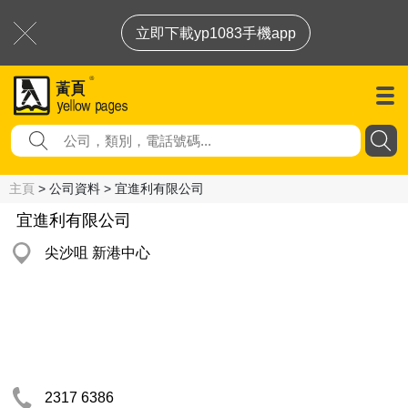
立即下載yp1083手機app
主頁
> 公司資料 > 宜進利有限公司
宜進利有限公司
尖沙咀 新港中心
2317 6386