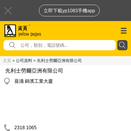
立即下載yp1083手機app
主頁
> 公司資料 > 先利士勞爾亞洲有限公司
先利士勞爾亞洲有限公司
葵涌 錦濱工業大廈
2318 1065