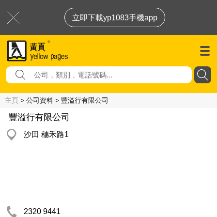
立即下載yp1083手機app
主頁
> 公司資料 > 豐溢行有限公司
豐溢行有限公司
沙田 穗禾路1
2320 9441