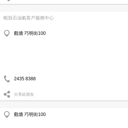
蜆殼石油氣客戶服務中心
觀塘 巧明街100
2435 8388
分享給朋友
觀塘 巧明街100