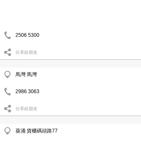
2506 5300
分享給朋友
馬灣 馬灣
2986 3063
分享給朋友
葵涌 貨櫃碼頭路77