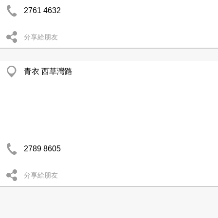
2761 4632
分享給朋友
青衣 西草灣路
2789 8605
分享給朋友