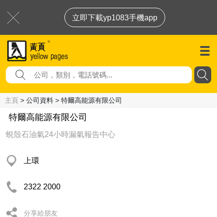
立即下載yp1083手機app
主頁
> 公司資料 > 特爾高能源有限公司
特爾高能源有限公司
蜆殼石油氣24小時漏氣報告中心
上環
2322 2000
分享給朋友